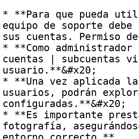
* **Para que pueda util
equipo de soporte debe 
sus cuentas. Permiso de
* **Como administrador 
cuentas | subcuentas vi
usuario.**&#x20;

* **Una vez aplicada la
usuarios, podrán explor
configuradas.**&#x20;

* **Es importante prest
fotografía, asegurándos
entorno correcto.**
