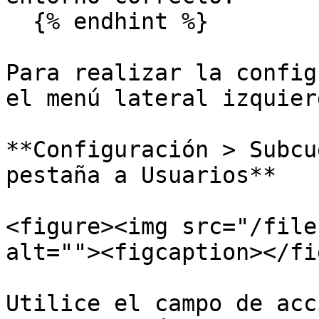
  {% endhint %}

Para realizar la config
el menú lateral izquier
**Configuración > Subcu
pestaña a Usuarios**

<figure><img src="/file
alt=""><figcaption></fi
Utilice el campo de acc