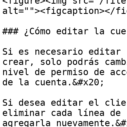
<figure><img src="/file
alt=""><figcaption></fi
### ¿Cómo editar la cue
Si es necesario editar 
crear, solo podrás camb
nivel de permiso de acc
de la cuenta.&#x20;

Si desea editar el clie
eliminar cada línea de 
agregarla nuevamente.&#x