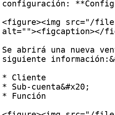
configuración: **Config
<figure><img src="/file
alt=""><figcaption></fi
Se abrirá una nueva ven
siguiente información:&
* Cliente

* Sub-cuenta&#x20;

* Función

<figure><img src="/file