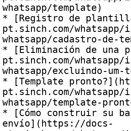
whatsapp/template) ​

* ​[Registro de plantil
pt.sinch.com/whatsapp/i
whatsapp/cadastro-de-tem
* ​[Eliminación de una 
pt.sinch.com/whatsapp/i
whatsapp/excluindo-um-te
* ​[Template pronto?](h
pt.sinch.com/whatsapp/i
whatsapp/template-pronto
* ​[Cómo construir su ba
envío](https://docs-