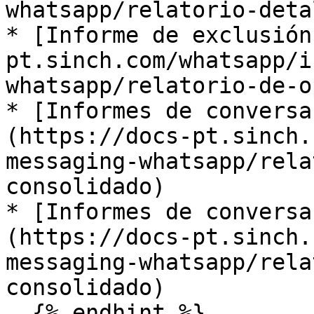
whatsapp/relatorio-detal
* ​[Informe de exclusió
pt.sinch.com/whatsapp/i
whatsapp/relatorio-de-op
* ​[Informes de convers
(https://docs-pt.sinch.
messaging-whatsapp/rela
consolidado) ​

* ​[Informes de convers
(https://docs-pt.sinch.
messaging-whatsapp/rela
consolidado)

  {% endhint %}
