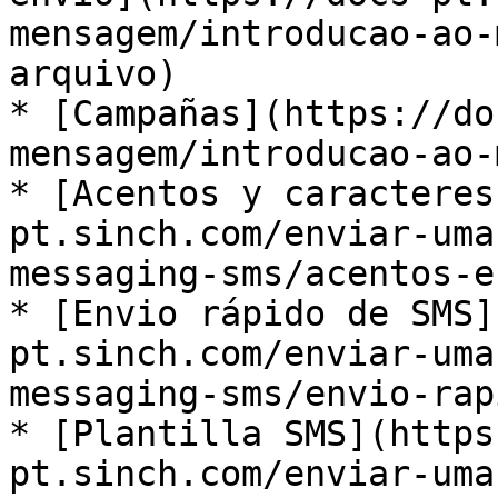
mensagem/introducao-ao-
arquivo) ​

* ​[Campañas](https://d
mensagem/introducao-ao-
* ​[Acentos y caractere
pt.sinch.com/enviar-uma
messaging-sms/acentos-e-
* ​[Envio rápido de SMS
pt.sinch.com/enviar-uma
messaging-sms/envio-rapi
* ​[Plantilla SMS](http
pt.sinch.com/enviar-uma