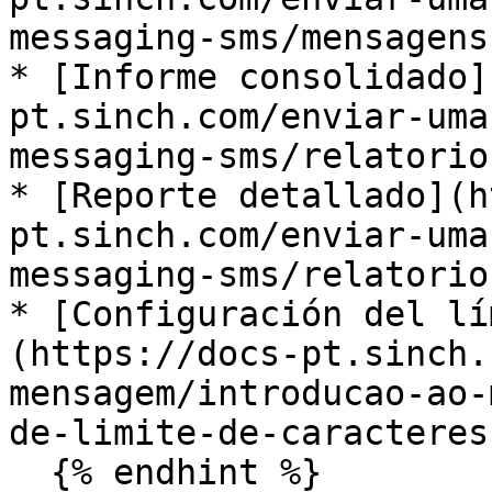
messaging-sms/mensagens) 
* ​[Informe consolidado
pt.sinch.com/enviar-uma
messaging-sms/relatorio-
* ​[Reporte detallado](
pt.sinch.com/enviar-uma
messaging-sms/relatorio-
* ​[Configuración del l
(https://docs-pt.sinch.
mensagem/introducao-ao-
de-limite-de-caracteres)​
  {% endhint %}
