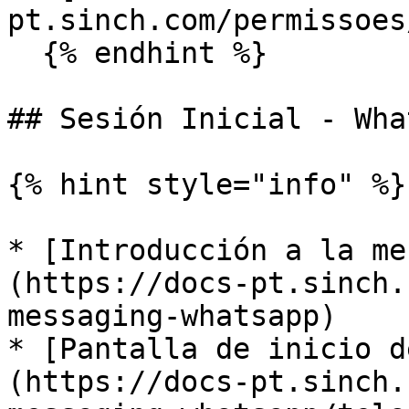
pt.sinch.com/permissoes
  {% endhint %}

## Sesión Inicial - Wha
{% hint style="info" %}

* ​[Introducción a la m
(https://docs-pt.sinch.
messaging-whatsapp) ​

* ​[Pantalla de inicio 
(https://docs-pt.sinch.