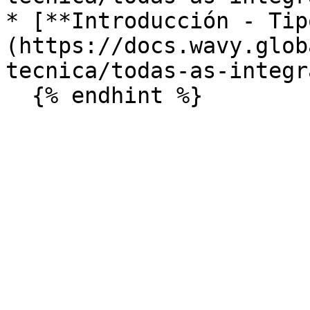
* ​[**Introducción - Ti
(https://docs.wavy.glob
tecnica/todas-as-integra