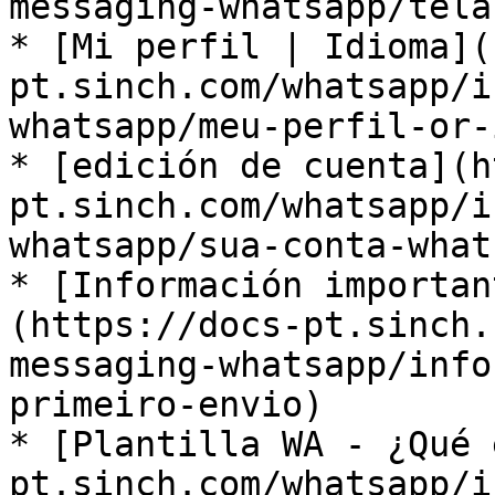
messaging-whatsapp/tela-
* ​[Mi perfil | Idioma]
pt.sinch.com/whatsapp/i
whatsapp/meu-perfil-or-i
* ​[edición de cuenta](
pt.sinch.com/whatsapp/i
whatsapp/sua-conta-whats
* ​[Información importa
(https://docs-pt.sinch.
messaging-whatsapp/info
primeiro-envio)​

* ​[Plantilla WA - ¿Qué
pt.sinch.com/whatsapp/i