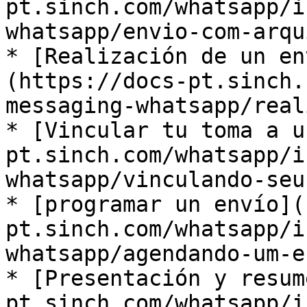
pt.sinch.com/whatsapp/i
whatsapp/envio-com-arqui
* ​[Realización de un e
(https://docs-pt.sinch.
messaging-whatsapp/reali
* ​[Vincular tu toma a 
pt.sinch.com/whatsapp/i
whatsapp/vinculando-seu-
* ​[programar un envío]
pt.sinch.com/whatsapp/i
whatsapp/agendando-um-en
* ​[Presentación y resu
pt.sinch.com/whatsapp/i