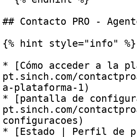
## Contacto PRO - Agente
{% hint style="info" %}

* ​[Cómo acceder a la p
pt.sinch.com/contactpro
a-plataforma-1) ​

* ​[pantalla de configu
pt.sinch.com/contactpro
configuracoes)

* ​[Estado | Perfil de 