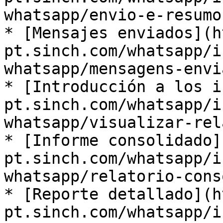
whatsapp/envio-e-resumo) 
* ​[Mensajes enviados](
pt.sinch.com/whatsapp/i
whatsapp/mensagens-envia
* ​[Introducción a los 
pt.sinch.com/whatsapp/i
whatsapp/visualizar-rela
* ​[Informe consolidado
pt.sinch.com/whatsapp/i
whatsapp/relatorio-conso
* ​[Reporte detallado](
pt.sinch.com/whatsapp/i