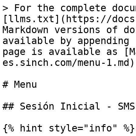
> For the complete docu
[llms.txt](https://docs
Markdown versions of do
available by appending 
page is available as [M
es.sinch.com/menu-1.md).
# Menu

## Sesión Inicial - SMS

{% hint style="info" %}
