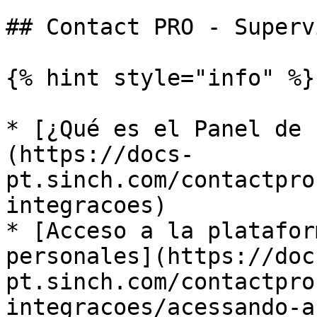
## Contact PRO - Superv
{% hint style="info" %}

* ​[¿Qué es el Panel de
(https://docs-
pt.sinch.com/contactpro
integracoes) ​

* ​[Acceso a la platafor
personales](https://doc
pt.sinch.com/contactpro
integracoes/acessando-a