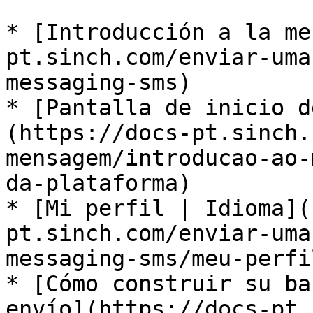
* ​[Introducción a la m
pt.sinch.com/enviar-uma
messaging-sms)​

* ​[Pantalla de inicio 
(https://docs-pt.sinch.
mensagem/introducao-ao-
da-plataforma) ​

* ​[Mi perfil | Idioma]
pt.sinch.com/enviar-uma
messaging-sms/meu-perfil
* ​[Cómo construir su ba
envío](https://docs-pt.