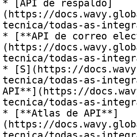
* ​[API de respaldo]
(https://docs.wavy.glob
tecnica/todas-as-integra
* ​[**API de correo ele
(https://docs.wavy.glob
tecnica/todas-as-integra
* ​[S](https://docs.wav
tecnica/todas-as-integra
API**](https://docs.wav
tecnica/todas-as-integra
* ​[**Atlas de API**]
(https://docs.wavy.glob
tecnica/todas-as-integra