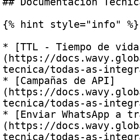
## Documentación Técnic
{% hint style="info" %}

* ​[TTL - Tiempo de vida
(https://docs.wavy.glob
tecnica/todas-as-integr
* ​[Campañas de API]
(https://docs.wavy.glob
tecnica/todas-as-integra
* ​[Enviar WhatsApp a t
(https://docs.wavy.glob
tecnica/todas-as-integr