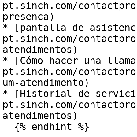
pt.sinch.com/contactpro
presenca) ​

* ​[pantalla de asisten
pt.sinch.com/contactpro
atendimentos)

* ​[Cómo hacer una llam
pt.sinch.com/contactpro
um-atendimento)

* ​[Historial de servic
pt.sinch.com/contactpro
atendimentos)

  {% endhint %}
