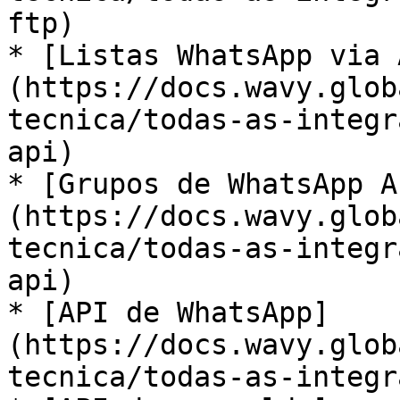
ftp)​

* ​[Listas WhatsApp via 
(https://docs.wavy.glob
tecnica/todas-as-integr
api)​

* ​[Grupos de WhatsApp A
(https://docs.wavy.glob
tecnica/todas-as-integr
api)​

* ​[API de WhatsApp]
(https://docs.wavy.glob
tecnica/todas-as-integra