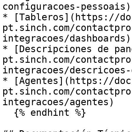
configuracoes-pessoais)​

* ​[Tableros](https://do
pt.sinch.com/contactpro
integracoes/dashboards) ​
* ​[Descripciones de pa
pt.sinch.com/contactpro
integracoes/descricoes-d
* ​[Agentes](https://doc
pt.sinch.com/contactpro
integracoes/agentes)

  {% endhint %}
