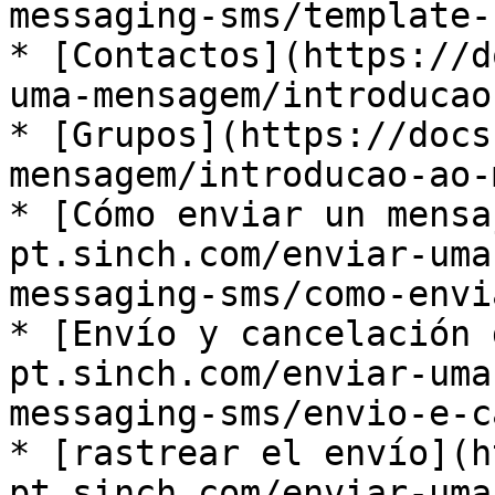
messaging-sms/template-s
* ​[Contactos](https://
uma-mensagem/introducao-
* ​[Grupos](https://doc
mensagem/introducao-ao-m
* ​[Cómo enviar un mens
pt.sinch.com/enviar-uma
messaging-sms/como-envia
* ​[Envío y cancelación
pt.sinch.com/enviar-uma
messaging-sms/envio-e-ca
* ​[rastrear el envío](
pt.sinch.com/enviar-uma