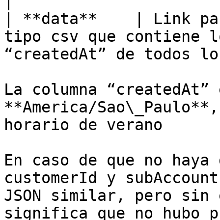
|

| **data**    | Link pa
tipo csv que contiene l
“createdAt” de todos lo
La columna “createdAt” 
**America/Sao\_Paulo**,
horario de verano

En caso de que no haya 
customerId y subAccount
JSON similar, pero sin 
significa que no hubo p