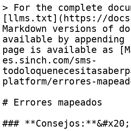
> For the complete docu
[llms.txt](https://docs
Markdown versions of do
available by appending 
page is available as [M
es.sinch.com/sms-
todoloquenecesitasaberp
platform/errores-mapead
# Errores mapeados

### **Consejos:**&#x20;
