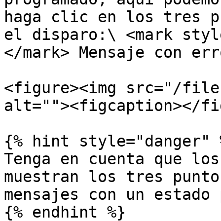
haga clic en los tres p
el disparo:\ <mark styl
</mark> Mensaje con erro
<figure><img src="/file
alt=""><figcaption></fi
{% hint style="danger" %
Tenga en cuenta que los
muestran los tres punto
mensajes con un estado 
{% endhint %}
