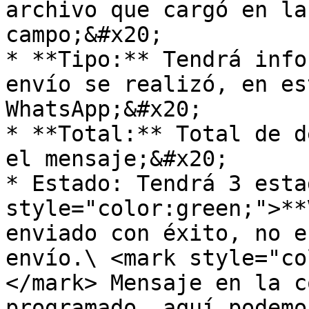
archivo que cargó en la
campo;&#x20;

* **Tipo:** Tendrá info
envío se realizó, en es
WhatsApp;&#x20;

* **Total:** Total de d
el mensaje;&#x20;

* Estado: Tendrá 3 esta
style="color:green;">**
enviado con éxito, no e
envío.\ <mark style="co
</mark> Mensaje en la c
programado, aquí podemo