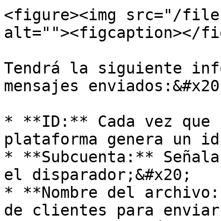
<figure><img src="/file
alt=""><figcaption></fi
Tendrá la siguiente inf
mensajes enviados:&#x20;
* **ID:** Cada vez que 
plataforma genera un id
* **Subcuenta:** Señala
el disparador;&#x20;

* **Nombre del archivo:
de clientes para enviar