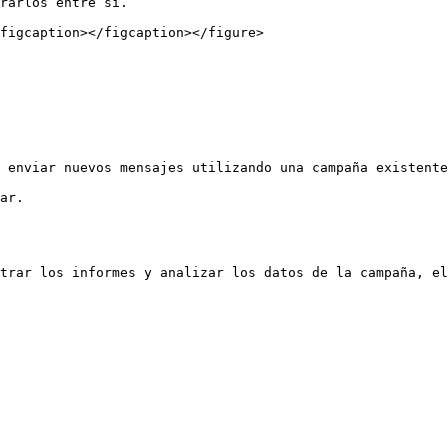
rarlos entre sí.

figcaption></figcaption></figure>

 enviar nuevos mensajes utilizando una campaña existente
ar.

trar los informes y analizar los datos de la campaña, el