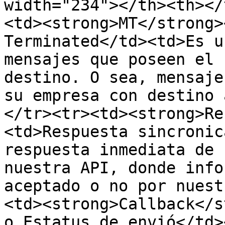
width="234"></th><th></
<td><strong>MT</strong>
Terminated</td><td>Es u
mensajes que poseen el 
destino. O sea, mensaje
su empresa con destino 
</tr><tr><td><strong>Re
<td>Respuesta sincronic
respuesta inmediata de 
nuestra API, donde info
aceptado o no por nuest
<td><strong>Callback</s
o Estatus de envió</td>