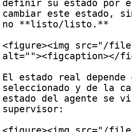
definir su estado por e
cambiar este estado, si
no **listo/listo.**

<figure><img src="/file
alt=""><figcaption></fi
El estado real depende 
seleccionado y de la ca
estado del agente se vi
supervisor:

<figure><img src="/file