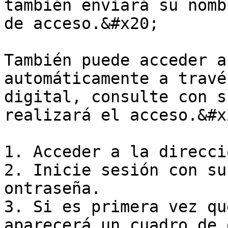
también enviará su nomb
de acceso.&#x20;

También puede acceder a
automáticamente a travé
digital, consulte con s
realizará el acceso.&#x2
1. Acceder a la direcci
2. Inicie sesión con su
ontraseña.

3. Si es primera vez qu
aparecerá un cuadro de 